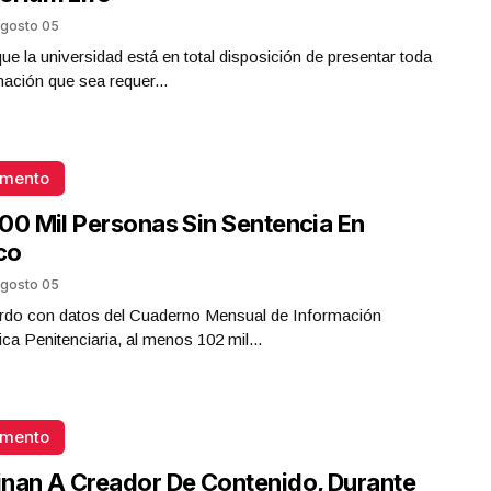
gosto 05
que la universidad está en total disposición de presentar toda
mación que sea requer...
omento
00 Mil Personas Sin Sentencia En
co
gosto 05
rdo con datos del Cuaderno Mensual de Información
ica Penitenciaria, al menos 102 mil...
omento
nan A Creador De Contenido, Durante