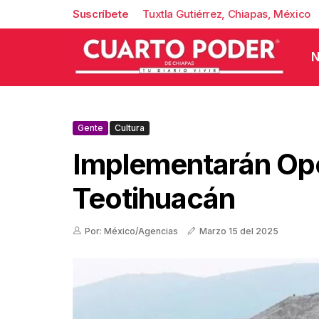
Suscríbete
Tuxtla Gutiérrez, Chiapas, México
N
Gente
Cultura
Implementarán Ope
Teotihuacán
Por: México/Agencias
Marzo 15 del 2025