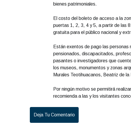
bienes patrimoniales.
El costo del boleto de acceso a la zo
puertas 1, 2, 3, 4 y 5, a partir de las
gratuita para el público nacional y ex
Están exentos de pago las personas 
pensionados, discapacitados, profesor
pasantes o investigadores que cuenten
los museos, monumentos y zonas arqu
Murales Teotihuacanos, Beatriz de la
Por ningún motivo se permitirá realiz
recomienda a las y los visitantes conc
Deja Tu Comentario