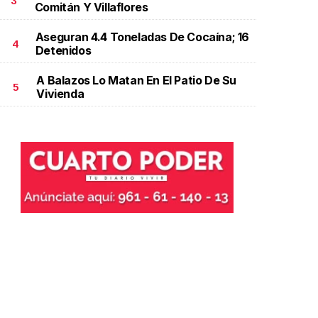
3
Comitán Y Villaflores
Aseguran 4.4 Toneladas De Cocaína; 16
4
Detenidos
A Balazos Lo Matan En El Patio De Su
5
Vivienda