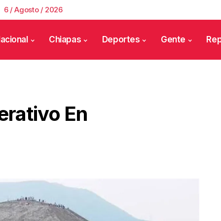
6 / Agosto / 2026
acional
Chiapas
Deportes
Gente
Rep
rativo En