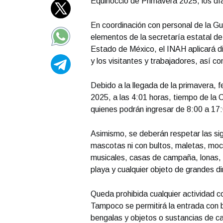
Equinoccio de Primavera 2025, los dí
En coordinación con personal de la Gu
elementos de la secretaría estatal de 
Estado de México, el INAH aplicará di
y los visitantes y trabajadores, así c
Debido a la llegada de la primavera,
2025, a las 4:01 horas, tiempo de la 
quienes podrán ingresar de 8:00 a 17:
Asimismo, se deberán respetar las sigu
mascotas ni con bultos, maletas, moch
musicales, casas de campaña, lonas, 
playa y cualquier objeto de grandes d
Queda prohibida cualquier actividad com
Tampoco se permitirá la entrada con 
bengalas y objetos o sustancias de ca