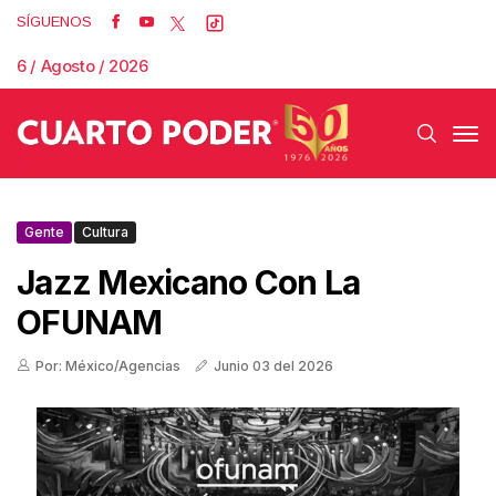
SÍGUENOS
6 / Agosto / 2026
Gente
Cultura
Jazz Mexicano Con La
OFUNAM
Por: México/Agencias
Junio 03 del 2026