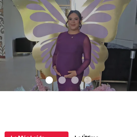
En la dulce espera de Georgina
.
En la dulce espera de Georgina
Junio 03 l