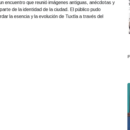
 un encuentro que reunió imágenes antiguas, anécdotas y
te de la identidad de la ciudad. El público pudo
dar la esencia y la evolución de Tuxtla a través del
Portada Mayo 28
P