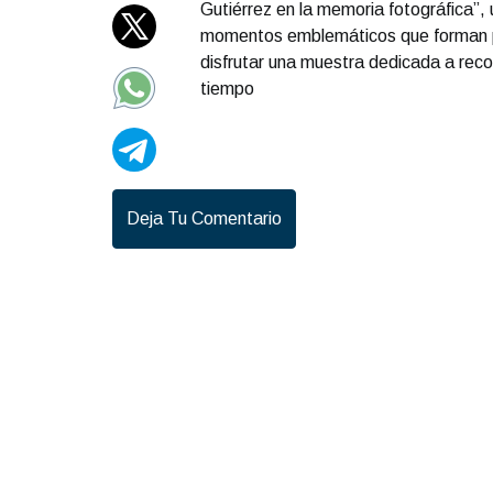
Gutiérrez en la memoria fotográfica”,
momentos emblemáticos que forman par
disfrutar una muestra dedicada a recor
tiempo
Portada Mayo 25
Deja Tu Comentario