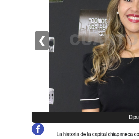
❮
Dipu
La historia de la capital chiapaneca c