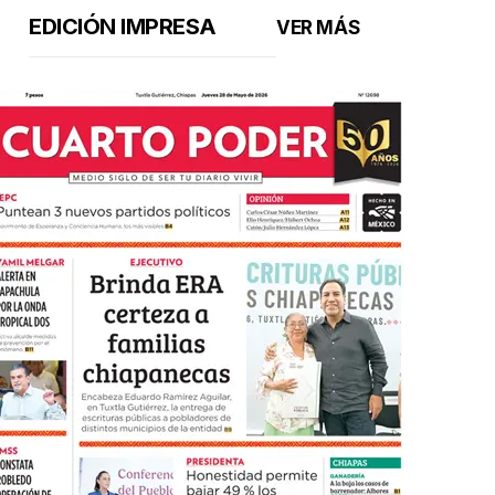
EDICIÓN IMPRESA
VER MÁS
Asistieron al evento cultural