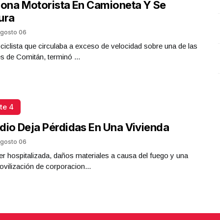
iona Motorista En Camioneta Y Se
ura
gosto 06
iclista que circulaba a exceso de velocidad sobre una de las
es de Comitán, terminó ...
te 4
dio Deja Pérdidas En Una Vivienda
gosto 06
r hospitalizada, daños materiales a causa del fuego y una
ovilización de corporacion...