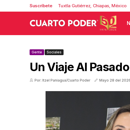
Suscríbete
Tuxtla Gutiérrez, Chiapas, México
N
Gente
Sociales
Un Viaje Al Pasado
Por: Itzel Paniagua/Cuarto Poder
Mayo 28 del 202