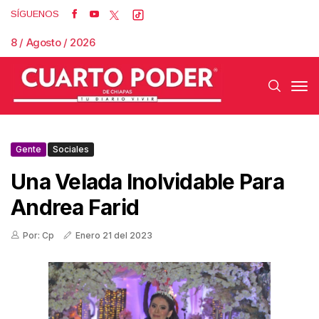
SÍGUENOS
8 / Agosto / 2026
Gente
Sociales
Una Velada Inolvidable Para
Andrea Farid
Por: Cp
Enero 21 del 2023