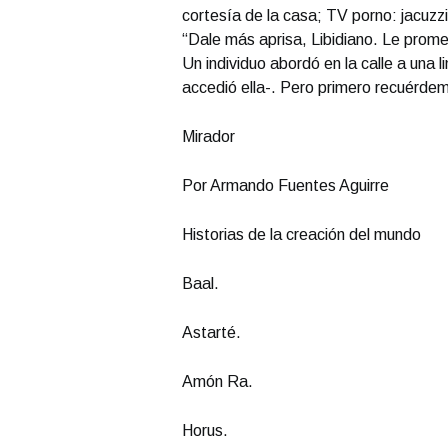
cortesía de la casa; TV porno: jacuzzi y
“Dale más aprisa, Libidiano. Le prome
Un individuo abordó en la calle a una
accedió ella-. Pero primero recuérdem
Mirador
Por Armando Fuentes Aguirre
Historias de la creación del mundo
Baal.
Astarté.
Amón Ra.
Horus.