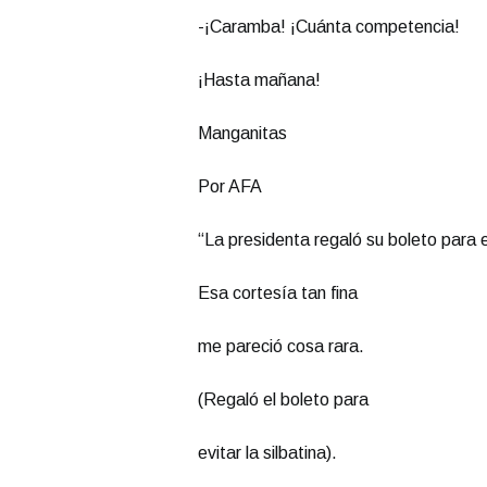
-¡Caramba! ¡Cuánta competencia!
¡Hasta mañana!
Manganitas
Por AFA
“La presidenta regaló su boleto para el
Esa cortesía tan fina
me pareció cosa rara.
(Regaló el boleto para
evitar la silbatina).