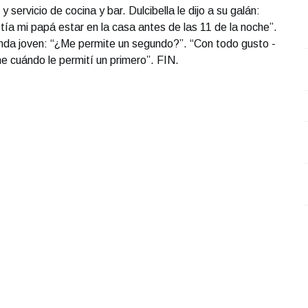
 servicio de cocina y bar. Dulcibella le dijo a su galán:
tía mi papá estar en la casa antes de las 11 de la noche”.
 linda joven: “¿Me permite un segundo?”. “Con todo gusto -
e cuándo le permití un primero”. FIN.