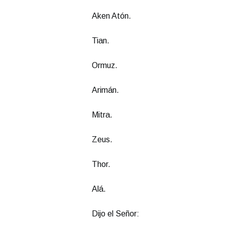
Aken Atón.
Tian.
Ormuz.
Arimán.
Mitra.
Zeus.
Thor.
Alá.
Dijo el Señor: