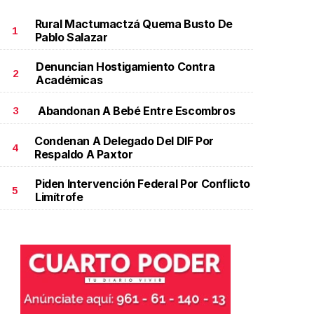
Rural Mactumactzá Quema Busto De
1
Pablo Salazar
Denuncian Hostigamiento Contra
2
Académicas
Abandonan A Bebé Entre Escombros
3
Condenan A Delegado Del DIF Por
4
Respaldo A Paxtor
Piden Intervención Federal Por Conflicto
5
Limítrofe