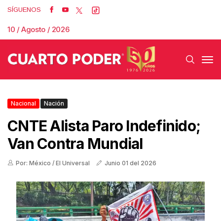
SÍGUENOS
10 / Agosto / 2026
Nacional
Nación
CNTE Alista Paro Indefinido;
Van Contra Mundial
Por: México / El Universal
Junio 01 del 2026