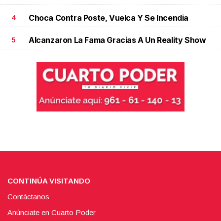
Choca Contra Poste, Vuelca Y Se Incendia
4
Alcanzaron La Fama Gracias A Un Reality Show
5
CONTINÚA VISITANDO
Contáctanos
Anúnciate en Cuarto Poder