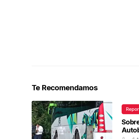
Te Recomendamos
Repor
Sobr
Auto