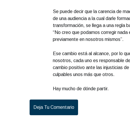
Se puede decir que la carencia de mae
de una audiencia a la cual darle formac
transformación, se llega a una regla b
“No creo que podamos corregir nada 
previamente en nosotros mismos”.
Ese cambio está al alcance, por lo que
nosotros, cada uno es responsable de 
cambio positivo ante las injusticias d
culpables unos más que otros.
Hay mucho de dónde partir.
Deja Tu Comentario