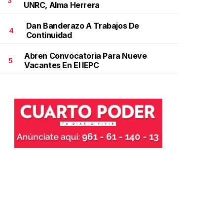
3
UNRC, Alma Herrera
Dan Banderazo A Trabajos De
4
Continuidad
Abren Convocatoria Para Nueve
5
Vacantes En El IEPC