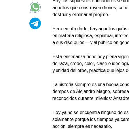
Hoy, los supuestos educadores se ubic
aquellos que construyen drones, cohete
destruir y eliminar al prójimo.
Pero en otro lado, hay aquellos gurús
en materia religiosa, espiritual, intel
a sus discípulos —y al público en gene
Esta enseñanza tiene hoy plena vigenc
de raza, credo, color, clase e ideologí
y unidad del orbe, práctica que lejos
La historia siempre es una buena con
tiempos de Alejandro Magno, sobresal
reconocidos durante milenios: Aristóte
Hoy ya no se encuentra ninguno de es
solamente porque los tiempos ya camb
acción, siempre es necesario.