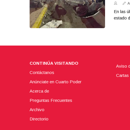
A
En las ú
estado d
CONTINÚA VISITANDO
Aviso 
Contáctanos
Cartas 
Anúnciate en Cuarto Poder
Acerca de
Preguntas Frecuentes
Archivo
Directorio