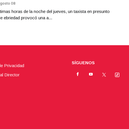
gosto 08
ltimas horas de la noche del jueves, un taxista en presunto
e ebriedad provocó una a...
SÍGUENOS
de Privacidad
al Director