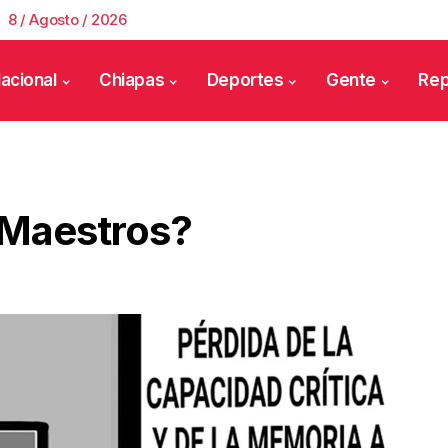
8 / Agosto / 2026
acional
Chiapas
Deportes
Gente
Rep
 Maestros?