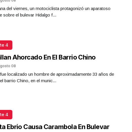
gosto 08
a del viernes, un motociclista protagonizó un aparatoso
e sobre el bulevar Hidalgo f...
te 4
llan Ahorcado En El Barrio Chino
gosto 08
a fue localizado un hombre de aproximadamente 33 años de
el barrio Chino, en el munic...
te 4
ta Ebrio Causa Carambola En Bulevar