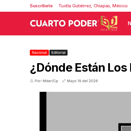
Suscríbete
Tuxtla Gutiérrez, Chiapas, México
N
Nacional
Editorial
¿Dónde Están Los
Por: Mder/Cp
Mayo 19 del 2026