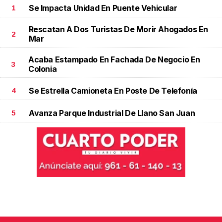
Se Impacta Unidad En Puente Vehicular
1
Rescatan A Dos Turistas De Morir Ahogados En
2
Mar
Acaba Estampado En Fachada De Negocio En
3
Colonia
Se Estrella Camioneta En Poste De Telefonía
4
Avanza Parque Industrial De Llano San Juan
5