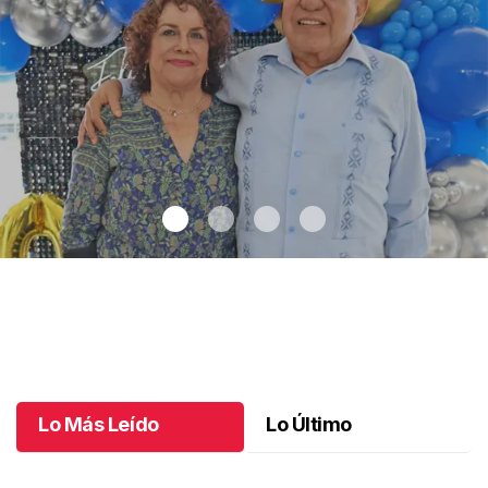
Ismael cumple 8 décadas
.
Ismael cumple 8 décadas
Mayo 16 l
Lo Más Leído
Lo Último