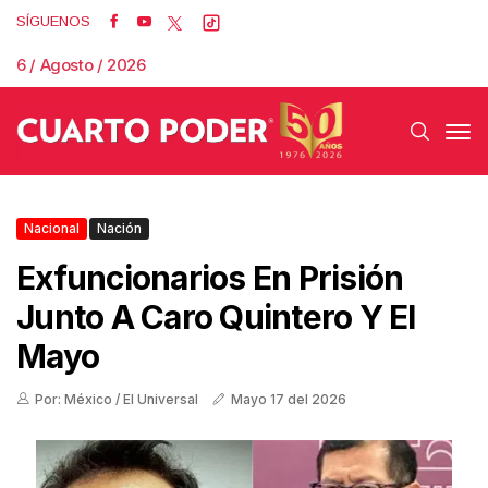
SÍGUENOS
6 / Agosto / 2026
Nacional
Nación
Exfuncionarios En Prisión
Junto A Caro Quintero Y El
Mayo
Por: México / El Universal
Mayo 17 del 2026