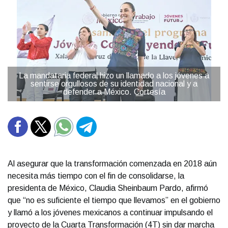
La mandataria federal hizo un llamado a los jóvenes a
sentirse orgullosos de su identidad nacional y a
defender a México. Cortesía
Al asegurar que la transformación comenzada en 2018 aún
necesita más tiempo con el fin de consolidarse, la
presidenta de México, Claudia Sheinbaum Pardo, afirmó
que “no es suficiente el tiempo que llevamos” en el gobierno
y llamó a los jóvenes mexicanos a continuar impulsando el
proyecto de la Cuarta Transformación (4T) sin dar marcha