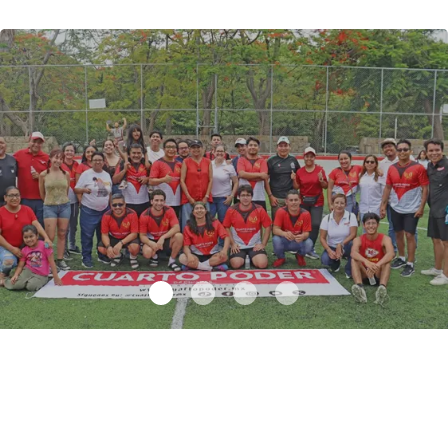
Celebran exitoso cuadrangular Cuarto Poder Medio Siglo
.
Celebran exitoso cuadrangular Cuarto Poder Medio Siglo
Junio 07 l