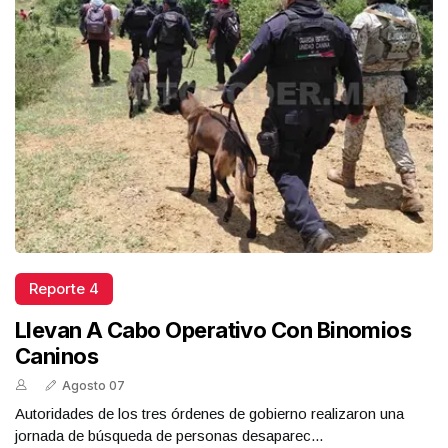
Reporte 4
Llevan A Cabo Operativo Con Binomios
Caninos
Agosto 07
Autoridades de los tres órdenes de gobierno realizaron una
jornada de búsqueda de personas desaparec...