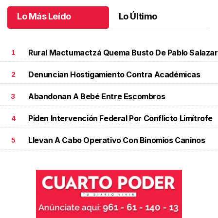
Lo Más Leído
Lo Último
Rural Mactumactzá Quema Busto De Pablo Salazar
1
Denuncian Hostigamiento Contra Académicas
2
Abandonan A Bebé Entre Escombros
3
Piden Intervención Federal Por Conflicto Limítrofe
4
Llevan A Cabo Operativo Con Binomios Caninos
5