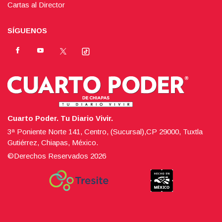
Cartas al Director
SÍGUENOS
Cuarto Poder. Tu Diario Vivir.
3ª Poniente Norte 141, Centro, (Sucursal),CP 29000, Tuxtla
Gutiérrez, Chiapas, México.
©Derechos Reservados
2026