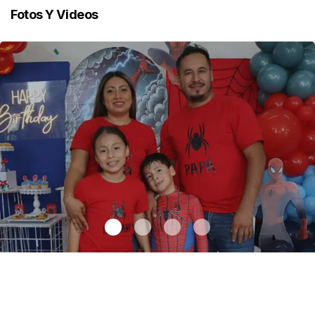
Fotos Y Videos
Jorge celebra sus seis años
.
Jorge celebra sus seis años
Mayo 18 l