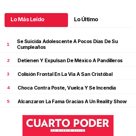
Lo Más Leído
Lo Último
Se Suicida Adolescente A Pocos Días De Su
1
Cumpleaños
Detienen Y Expulsan De México A Pandilleros
2
Colisión Frontal En La Vía A San Cristóbal
3
Choca Contra Poste, Vuelca Y Se Incendia
4
Alcanzaron La Fama Gracias A Un Reality Show
5