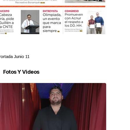
ortada Junio 11
Portada Jun
Fotos Y Videos