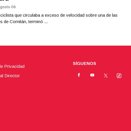
gosto 06
iclista que circulaba a exceso de velocidad sobre una de las
es de Comitán, terminó ...
SÍGUENOS
de Privacidad
al Director