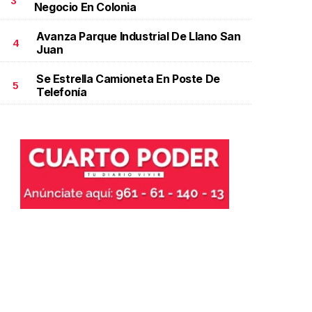
3
Negocio En Colonia
Avanza Parque Industrial De Llano San
4
Juan
Se Estrella Camioneta En Poste De
5
Telefonía