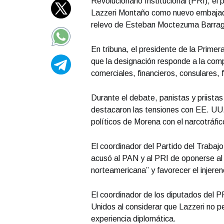
Revolucionario Institucional (PRI), el
Lazzeri Montaño como nuevo embajado
relevo de Esteban Moctezuma Barragá
En tribuna, el presidente de la Prime
que la designación responde a la comp
comerciales, financieros, consulares, 
Durante el debate, panistas y priistas c
destacaron las tensiones con EE. UU. 
políticos de Morena con el narcotráfic
El coordinador del Partido del Traba
acusó al PAN y al PRI de oponerse al
norteamericana” y favorecer el injere
El coordinador de los diputados del 
Unidos al considerar que Lazzeri no p
experiencia diplomática.