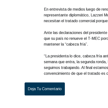
En entrevista de medios luego de ren
representante diplomático, Lazzeri 
necesitan el tratado comercial porque
Ante las declaraciones del president
que su país no renueve el T-MEC porq
mantener la “cabeza fría”.
“La presidenta lo dice, cabeza fría a
semana que entra, la segunda ronda, h
seguimos trabajando. Al final estamo
convencimiento de que el tratado es c
Deja Tu Comentario