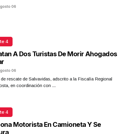
gosto 06
te 4
tan A Dos Turistas De Morir Ahogados
ar
gosto 06
 de rescate de Salvavidas, adscrito a la Fiscalía Regional
sta, en coordinación con ...
te 4
iona Motorista En Camioneta Y Se
ura