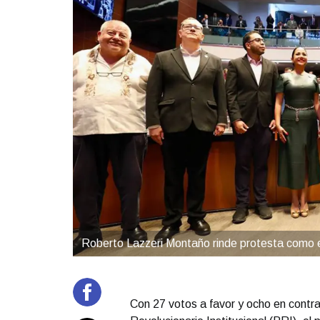
Roberto Lazzeri Montaño rinde protesta como
Con 27 votos a favor y ocho en contra