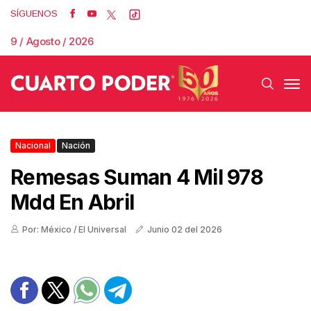
SÍGUENOS
9 / Agosto / 2026
Nacional
Nación
Remesas Suman 4 Mil 978
Mdd En Abril
Por: México / El Universal
Junio 02 del 2026