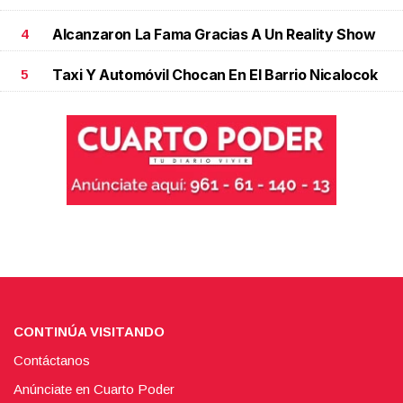
Alcanzaron La Fama Gracias A Un Reality Show
4
Taxi Y Automóvil Chocan En El Barrio Nicalocok
5
CONTINÚA VISITANDO
Contáctanos
Anúnciate en Cuarto Poder