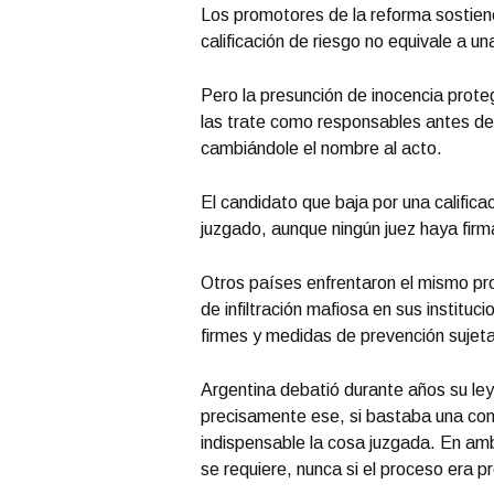
Los promotores de la reforma sostiene
calificación de riesgo no equivale a un
Pero la presunción de inocencia prote
las trate como responsables antes de u
cambiándole el nombre al acto.
El candidato que baja por una calific
juzgado, aunque ningún juez haya fir
Otros países enfrentaron el mismo pro
de infiltración mafiosa en sus institu
firmes y medidas de prevención sujetas
Argentina debatió durante años su ley
precisamente ese, si bastaba una con
indispensable la cosa juzgada. En am
se requiere, nunca si el proceso era pr