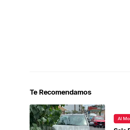
Te Recomendamos
Al M