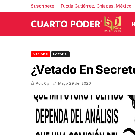
Suscríbete
Tuxtla Gutiérrez, Chiapas, México
N
Nacional
Editorial
¿Vetado En Secret
Por: Cp
Mayo 29 del 2026