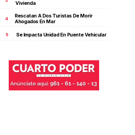
3
Vivienda
Rescatan A Dos Turistas De Morir
4
Ahogados En Mar
Se Impacta Unidad En Puente Vehicular
5