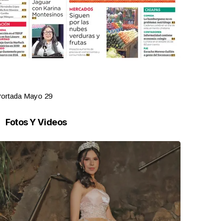
ortada Mayo 29
Portada Ma
Fotos Y Videos