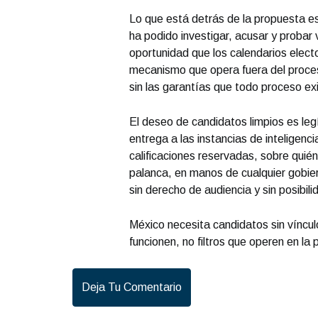
Lo que está detrás de la propuesta es
ha podido investigar, acusar y probar
oportunidad que los calendarios elect
mecanismo que opera fuera del proces
sin las garantías que todo proceso ex
El deseo de candidatos limpios es leg
entrega a las instancias de inteligenc
calificaciones reservadas, sobre quié
palanca, en manos de cualquier gobier
sin derecho de audiencia y sin posibil
México necesita candidatos sin vínculo
funcionen, no filtros que operen en la
Deja Tu Comentario