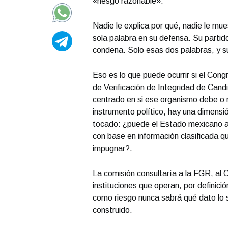
«riesgo razonable».
Nadie le explica por qué, nadie le mue
sola palabra en su defensa. Su partido
condena. Solo esas dos palabras, y su
Eso es lo que puede ocurrir si el Cong
de Verificación de Integridad de Candi
centrado en si ese organismo debe o n
instrumento político, hay una dimens
tocado: ¿puede el Estado mexicano af
con base en información clasificada q
impugnar?.
La comisión consultaría a la FGR, al C
instituciones que operan, por definici
como riesgo nunca sabrá qué dato lo s
construido.