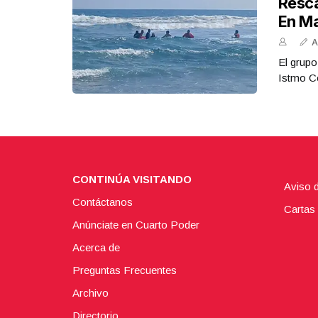
Resca
En M
A
El grupo
Istmo Co
CONTINÚA VISITANDO
Aviso 
Contáctanos
Cartas 
Anúnciate en Cuarto Poder
Acerca de
Preguntas Frecuentes
Archivo
Directorio