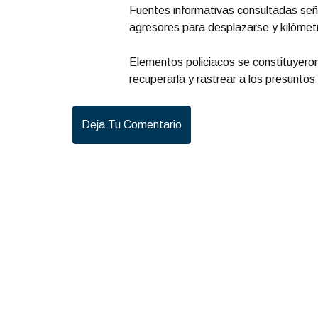
Fuentes informativas consultadas seña
agresores para desplazarse y kilóme
Elementos policiacos se constituyeron
recuperarla y rastrear a los presunto
Deja Tu Comentario