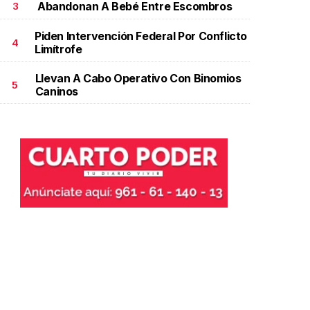
Abandonan A Bebé Entre Escombros
3
Piden Intervención Federal Por Conflicto
4
Limítrofe
Llevan A Cabo Operativo Con Binomios
5
Caninos