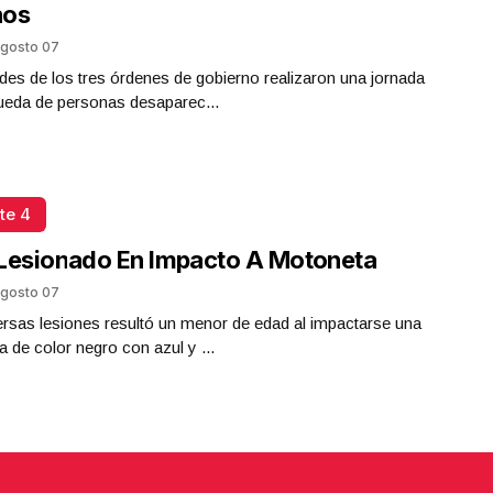
nos
gosto 07
des de los tres órdenes de gobierno realizaron una jornada
ueda de personas desaparec...
te 4
Lesionado En Impacto A Motoneta
gosto 07
rsas lesiones resultó un menor de edad al impactarse una
 de color negro con azul y ...