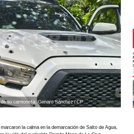
 de su camioneta. Genaro Sánchez / CP
 marcaron la calma en la demarcación de Salto de Agua,