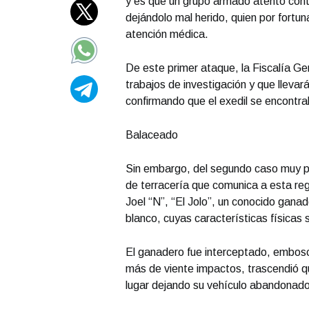
y es que un grupo armado atentó cont
dejándolo mal herido, quien por fortun
atención médica.
De este primer ataque, la Fiscalía G
trabajos de investigación y que llevar
confirmando que el exedil se encontrab
Balaceado
Sin embargo, del segundo caso muy po
de terracería que comunica a esta re
Joel “N”, “El Jolo”, un conocido gan
blanco, cuyas características físicas s
El ganadero fue interceptado, embos
más de viente impactos, trascendió q
lugar dejando su vehículo abandonado