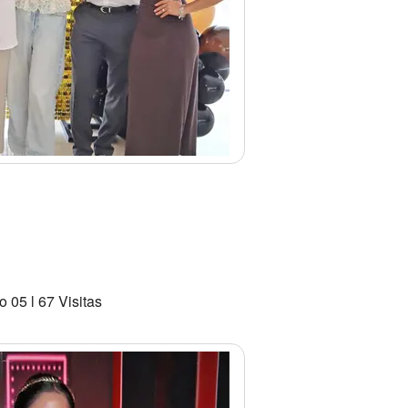
 05 l 67 Visitas