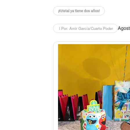
¡Kristal ya tiene dos años!
Agosto
l Por: Amir García/Cuarto Poder