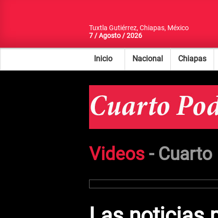
Tuxtla Gutiérrez, Chiapas, México
7 / Agosto / 2026
Inicio
Nacional
Chiapas
Videos
-
Cuarto
Las noticias 