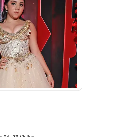
 04 l 76 Visitas