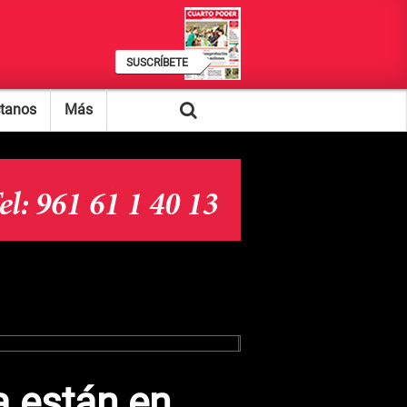
SUSCRÍBETE
tanos
Más
a están en