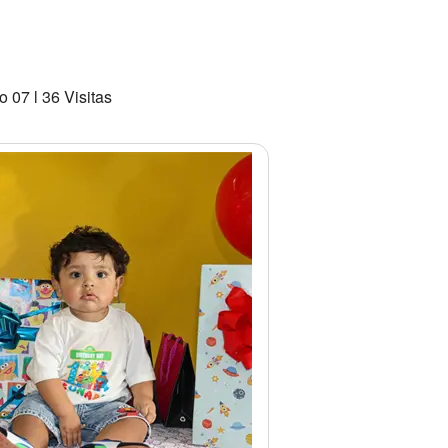
 07 l 36 Visitas