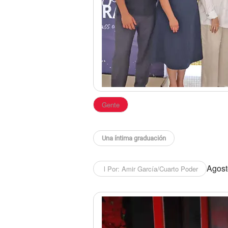
Gente
Una íntima graduación
Agosto
l Por: Amir García/Cuarto Poder