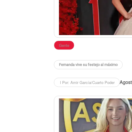
Gente
Fernanda vive su festejo al máximo
Agosto
l Por: Amir García/Cuarto Poder