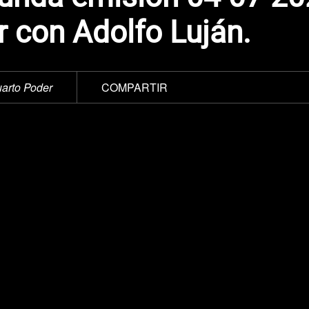
r con Adolfo Luján.
arto Poder
COMPARTIR