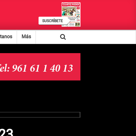
SUSCRÍBETE
tanos
Más
23.