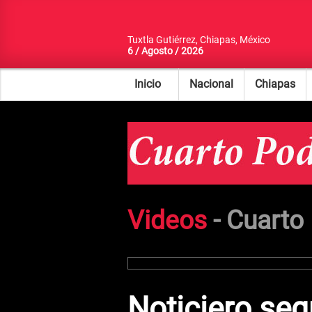
Tuxtla Gutiérrez, Chiapas, México
6 / Agosto / 2026
Inicio
Nacional
Chiapas
Videos
-
Cuarto
Noticiero se