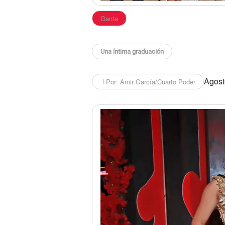
Gente
Una íntima graduación
Agosto
l Por: Amir García/Cuarto Poder