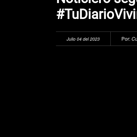
#TuDiarioVivi
Por:
Cu
Julio 04 del 2023