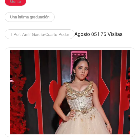
Gente
Una íntima graduación
Agosto 05 l 75 Visitas
l Por: Amir García/Cuarto Poder