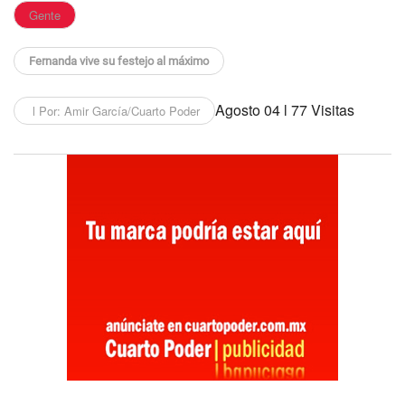
Gente
Fernanda vive su festejo al máximo
Agosto 04 l 77 Visitas
l Por: Amir García/Cuarto Poder