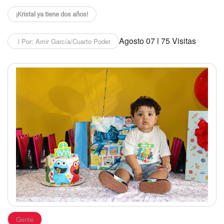
¡Kristal ya tiene dos años!
Agosto 07 l 75 Visitas
l Por: Amir García/Cuarto Poder
Gente