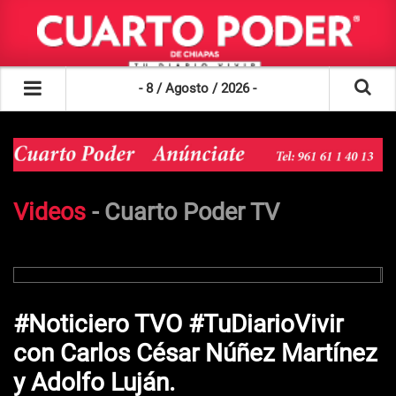
- 8 / Agosto / 2026 -
Videos
-
Cuarto Poder TV
#Noticiero TVO #TuDiarioVivir
con Carlos César Núñez Martínez
y Adolfo Luján.