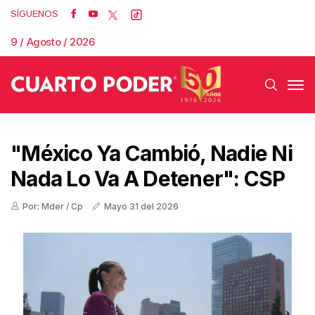
SÍGUENOS
9 / Agosto / 2026
"México Ya Cambió, Nadie Ni
Nada Lo Va A Detener": CSP
Por: Mder / Cp
Mayo 31 del 2026