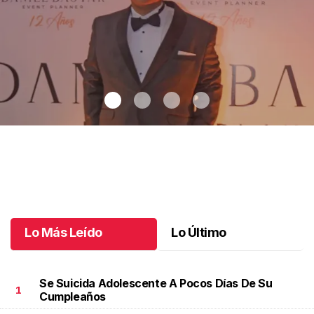
12 años de sueños en Chiapas
.
12 años de sueños en Chiapas
Mayo 30 l
Lo Más Leído
Lo Último
Se Suicida Adolescente A Pocos Días De Su
1
Cumpleaños