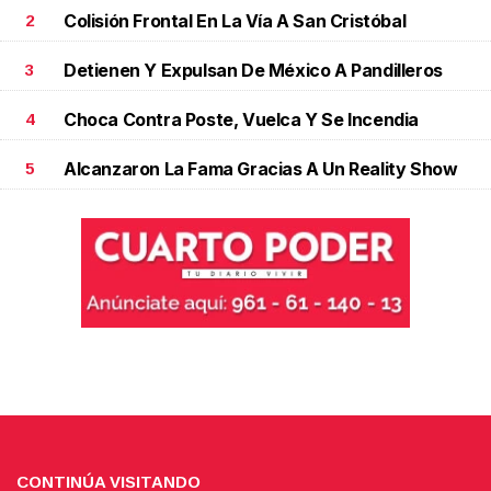
Colisión Frontal En La Vía A San Cristóbal
2
Detienen Y Expulsan De México A Pandilleros
3
Choca Contra Poste, Vuelca Y Se Incendia
4
Alcanzaron La Fama Gracias A Un Reality Show
5
CONTINÚA VISITANDO