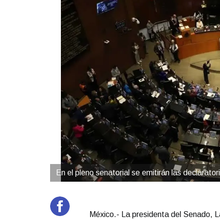
En el pleno senatorial se emitirán las declarator
México.- La presidenta del Senado, Lau