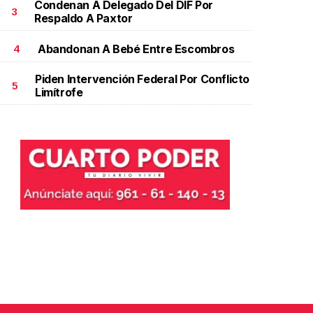
Condenan A Delegado Del DIF Por
3
Respaldo A Paxtor
Abandonan A Bebé Entre Escombros
4
Piden Intervención Federal Por Conflicto
5
Limítrofe