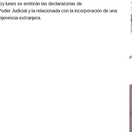
 lunes se emitirán las declaratorias de
Poder Judicial y la relacionada con la incorporación de una
njerencia extranjera.
a Mayo 28
Portada Mayo 31