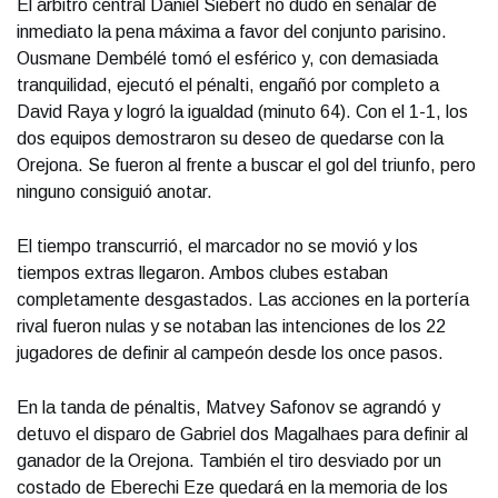
El árbitro central Daniel Siebert no dudó en señalar de
inmediato la pena máxima a favor del conjunto parisino.
Ousmane Dembélé tomó el esférico y, con demasiada
tranquilidad, ejecutó el pénalti, engañó por completo a
David Raya y logró la igualdad (minuto 64). Con el 1-1, los
dos equipos demostraron su deseo de quedarse con la
Orejona. Se fueron al frente a buscar el gol del triunfo, pero
ninguno consiguió anotar.
El tiempo transcurrió, el marcador no se movió y los
tiempos extras llegaron. Ambos clubes estaban
completamente desgastados. Las acciones en la portería
rival fueron nulas y se notaban las intenciones de los 22
jugadores de definir al campeón desde los once pasos.
En la tanda de pénaltis, Matvey Safonov se agrandó y
detuvo el disparo de Gabriel dos Magalhaes para definir al
ganador de la Orejona. También el tiro desviado por un
costado de Eberechi Eze quedará en la memoria de los