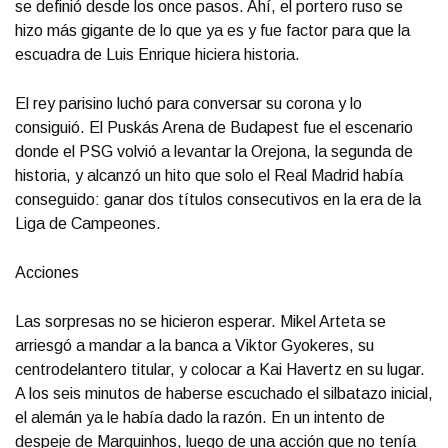
se definió desde los once pasos. Ahí, el portero ruso se
hizo más gigante de lo que ya es y fue factor para que la
escuadra de Luis Enrique hiciera historia.
El rey parisino luchó para conversar su corona y lo
consiguió. El Puskás Arena de Budapest fue el escenario
donde el PSG volvió a levantar la Orejona, la segunda de
historia, y alcanzó un hito que solo el Real Madrid había
conseguido: ganar dos títulos consecutivos en la era de la
Liga de Campeones.
Acciones
Las sorpresas no se hicieron esperar. Mikel Arteta se
arriesgó a mandar a la banca a Viktor Gyokeres, su
centrodelantero titular, y colocar a Kai Havertz en su lugar.
A los seis minutos de haberse escuchado el silbatazo inicial,
el alemán ya le había dado la razón. En un intento de
despeje de Marquinhos, luego de una acción que no tenía