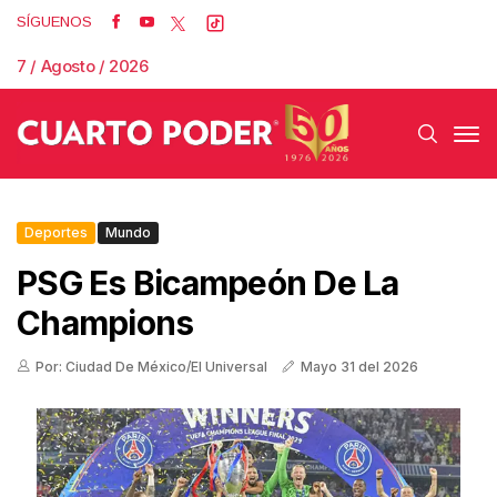
SÍGUENOS
7 / Agosto / 2026
Deportes
Mundo
PSG Es Bicampeón De La
Champions
Por: Ciudad De México/El Universal
Mayo 31 del 2026