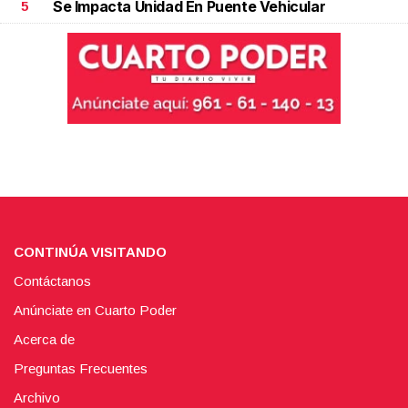
Se Impacta Unidad En Puente Vehicular
5
CONTINÚA VISITANDO
Contáctanos
Anúnciate en Cuarto Poder
Acerca de
Preguntas Frecuentes
Archivo