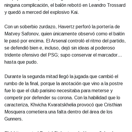
ninguna complicación, el balón rebotó en Leandro Trossard
y quedó a merced del explosivo Kai.
Con un soberbio zurdazo, Havertz perforó la portería de
Matvey Safonov, quien únicamente observó como el balón
le pasó por encima. El Arsenal controló el ritmo del partido,
se defendió bien e, incluso, dejó sin ideas al poderoso
tridente ofensivo del PSG; supo conservar el marcador…
hasta que pudo.
Durante la segunda mitad llegó la jugada que cambió el
rumbo de la final, porque la anotación que vino a la postre
fue lo que el club parisino necesitaba para meterse y
competir por defender su corona. Con la habilidad que lo
caracteriza, Khvicha Kvaratskhelia provocó que Cristhian
Mosquera cometiera una falta dentro del área de los
Gunners.