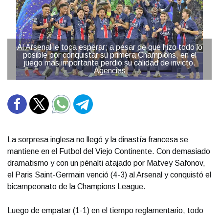
Al Arsenal le toca esperar; a pesar de que hizo todo lo
posible por conquistar su primera Champions, en el
juego más importante perdió su calidad de invicto.
Agencias
La sorpresa inglesa no llegó y la dinastía francesa se
mantiene en el Futbol del Viejo Continente. Con demasiado
dramatismo y con un pénalti atajado por Matvey Safonov,
el Paris Saint-Germain venció (4-3) al Arsenal y conquistó el
bicampeonato de la Champions League.
Luego de empatar (1-1) en el tiempo reglamentario, todo