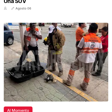
Una SUV
Agosto 06
Al Momento