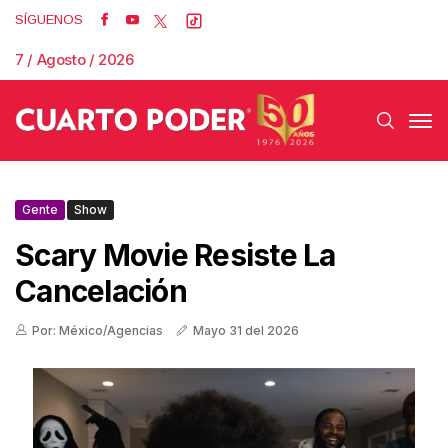
SÍGUENOS
7 / Agosto / 2026
Gente
Show
Scary Movie Resiste La
Cancelación
Por: México/Agencias
Mayo 31 del 2026