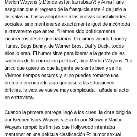
Marlon Wayans (¿Dónde están las rubias?) y Anna Faris
aseguran que el regreso de la franquicia este 4 de junio a
las salas no busca adaptarse a las nuevas sensibilidades
sociales, sino mantenerse exactamente igual de incómoda
e irreverente que antes. “Hemos sido políticamente
incorrectos desde que nacimos. Crecimos viendo Looney
Tunes, Bugs Bunny, de Warner Bros; Daffy Duck, todos
ellos lo eran. El humor sirve para liberar a la gente de las
cadenas de la corrección política”, dice Marlon Wayans. “Lo
único que quiero es que la gente se sienta bien y se ría.
Vivimos tiempos oscuros y, si no puedes tomarte una
broma o encontrarle algo gracioso a las situaciones
difíciles, la vida se vuelve muy complicada”, añade el actor
en entrevista.
Cuando la primera entrega llegó a los cines, la cinta dirigida
por Keenen Ivory Wayans y escrita por Shawn y Marlon
Wayans rompió los límites que Hollywood intentaba
mantener en una película clasificación R: humor sexual