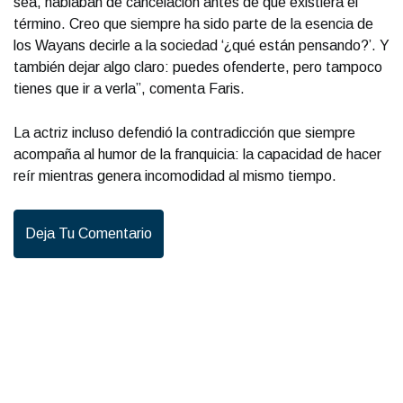
sea, hablaban de cancelación antes de que existiera el
término. Creo que siempre ha sido parte de la esencia de
los Wayans decirle a la sociedad ‘¿qué están pensando?’. Y
también dejar algo claro: puedes ofenderte, pero tampoco
tienes que ir a verla”, comenta Faris.
La actriz incluso defendió la contradicción que siempre
acompaña al humor de la franquicia: la capacidad de hacer
reír mientras genera incomodidad al mismo tiempo.
Deja Tu Comentario