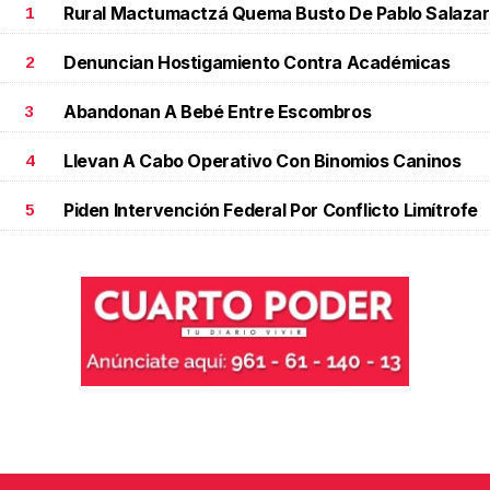
Rural Mactumactzá Quema Busto De Pablo Salazar
1
Denuncian Hostigamiento Contra Académicas
2
Abandonan A Bebé Entre Escombros
3
Llevan A Cabo Operativo Con Binomios Caninos
4
Piden Intervención Federal Por Conflicto Limítrofe
5