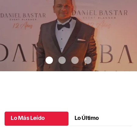
12 años de sueños en Chiapas
.
12 años de sueños en Chiapas
Mayo 30 l
Lo Más Leído
Lo Último