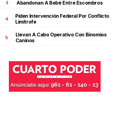
Abandonan A Bebé Entre Escombros
3
Piden Intervención Federal Por Conflicto
4
Limítrofe
Llevan A Cabo Operativo Con Binomios
5
Caninos