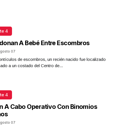
te 4
donan A Bebé Entre Escombros
gosto 07
ntículos de escombros, un recién nacido fue localizado
do a un costado del Centro de...
te 4
n A Cabo Operativo Con Binomios
nos
gosto 07