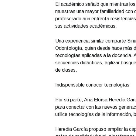
El académico señaló que mientras los 
muestran una mayor familiaridad con di
profesorado aún enfrenta resistencias 
sus actividades académicas.
Una experiencia similar comparte Sinu
Odontología, quien desde hace más d
tecnologías aplicadas a la docencia. As
secuencias didácticas, agilizar búsqu
de clases.
Indispensable conocer tecnologías
Por su parte, Ana Eloísa Heredia Gar
para conectar con las nuevas generac
utilice tecnologías de la información, b
Heredia García propuso ampliar la ca