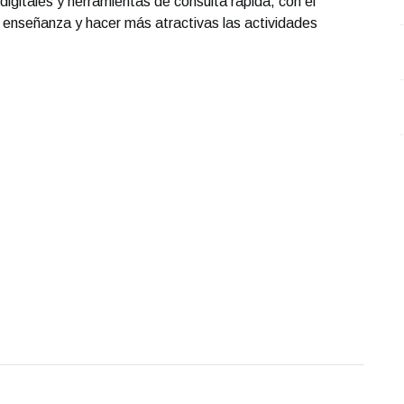
 digitales y herramientas de consulta rápida, con el
e enseñanza y hacer más atractivas las actividades