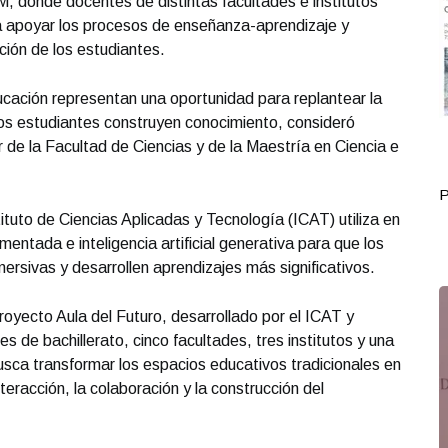
, donde docentes de distintas facultades e institutos
ra apoyar los procesos de enseñanza-aprendizaje y
ión de los estudiantes.
cación representan una oportunidad para replantear la
los estudiantes construyen conocimiento, consideró
 de la Facultad de Ciencias y de la Maestría en Ciencia e
Portada Mayo 28
P
ituto de Ciencias Aplicadas y Tecnología (ICAT) utiliza en
umentada e inteligencia artificial generativa para que los
ersivas y desarrollen aprendizajes más significativos.
royecto Aula del Futuro, desarrollado por el ICAT y
s de bachillerato, cinco facultades, tres institutos y una
busca transformar los espacios educativos tradicionales en
teracción, la colaboración y la construcción del