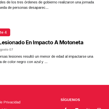
des de los tres órdenes de gobierno realizaron una jornada
ueda de personas desaparec...
te 4
Lesionado En Impacto A Motoneta
gosto 07
rsas lesiones resultó un menor de edad al impactarse una
 de color negro con azul y ...
SÍGUENOS
de Privacidad