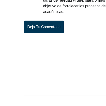
gafas de realidad virtual, plataformas
objetivo de fortalecer los procesos d
académicas.
Deja Tu Comentario