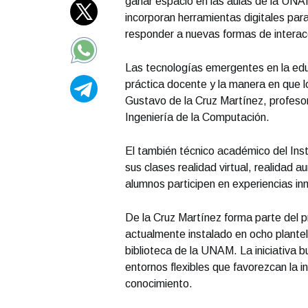
ganar espacio en las aulas de la UNAM
incorporan herramientas digitales pa
responder a nuevas formas de interacc
Las tecnologías emergentes en la edu
práctica docente y la manera en que 
Gustavo de la Cruz Martínez, profesor
Ingeniería de la Computación.
El también técnico académico del Inst
sus clases realidad virtual, realidad a
alumnos participen en experiencias inm
De la Cruz Martínez forma parte del p
actualmente instalado en ocho plantele
biblioteca de la UNAM. La iniciativa 
entornos flexibles que favorezcan la in
conocimiento.