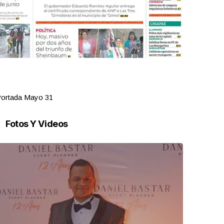
ortada Mayo 31
Portada Ma
Fotos Y Videos