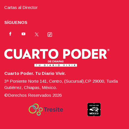
Cartas al Director
SÍGUENOS
Cuarto Poder. Tu Diario Vivir.
3ª Poniente Norte 141, Centro, (Sucursal),CP 29000, Tuxtla
Gutiérrez, Chiapas, México.
©Derechos Reservados
2026