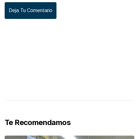
Deja Tu Comentario
Te Recomendamos