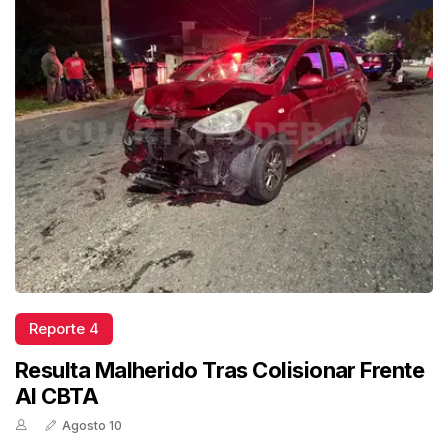
Reporte 4
Resulta Malherido Tras Colisionar Frente
Al CBTA
Agosto 10