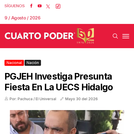
SÍGUENOS
9 / Agosto / 2026
Nacional
Nación
PGJEH Investiga Presunta
Fiesta En La UECS Hidalgo
Por: Pachuca / El Universal
Mayo 30 del 2026