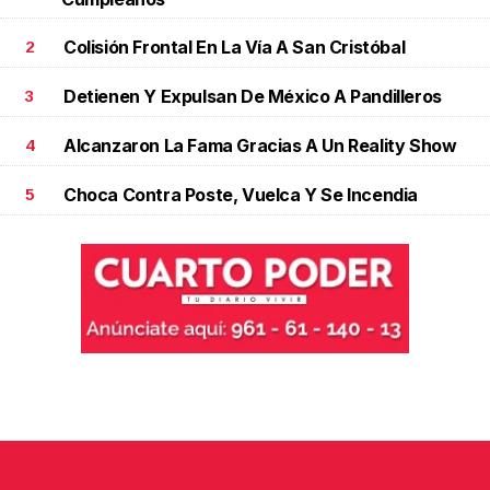
Colisión Frontal En La Vía A San Cristóbal
2
Detienen Y Expulsan De México A Pandilleros
3
Alcanzaron La Fama Gracias A Un Reality Show
4
Choca Contra Poste, Vuelca Y Se Incendia
5