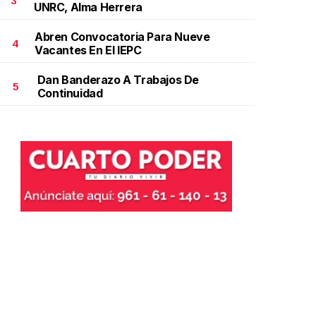
3
UNRC, Alma Herrera
Abren Convocatoria Para Nueve
4
Vacantes En El IEPC
Dan Banderazo A Trabajos De
5
Continuidad