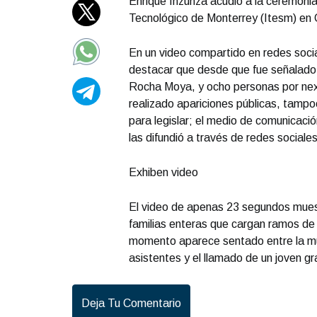
Enrique Inzunza acudió a la ceremonia 
Tecnológico de Monterrey (Itesm) en C
En un video compartido en redes soci
destacar que desde que fue señalado
Rocha Moya, y ocho personas por nexo
realizado apariciones públicas, tamp
para legislar; el medio de comunicació
las difundió a través de redes sociales
Exhiben video
El video de apenas 23 segundos muest
familias enteras que cargan ramos de 
momento aparece sentado entre la mul
asistentes y el llamado de un joven g
Deja Tu Comentario