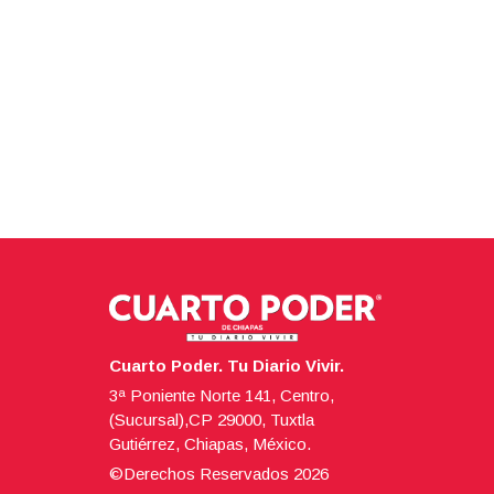
Cuarto Poder. Tu Diario Vivir.
3ª Poniente Norte 141, Centro,
(Sucursal),CP 29000, Tuxtla
Gutiérrez, Chiapas, México.
©Derechos Reservados
2026