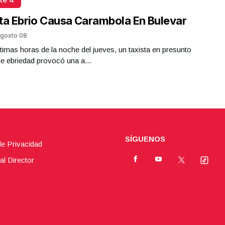
ta Ebrio Causa Carambola En Bulevar
gosto 08
ltimas horas de la noche del jueves, un taxista en presunto
e ebriedad provocó una a...
SÍGUENOS
de Privacidad
al Director