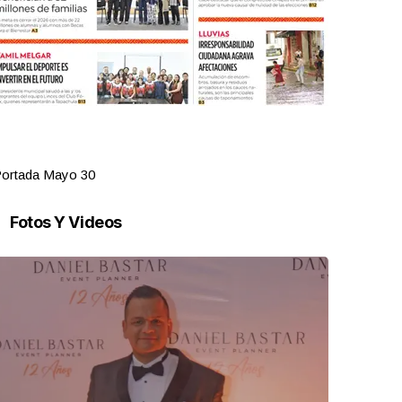
ortada Mayo 30
Portada Ma
Fotos Y Videos