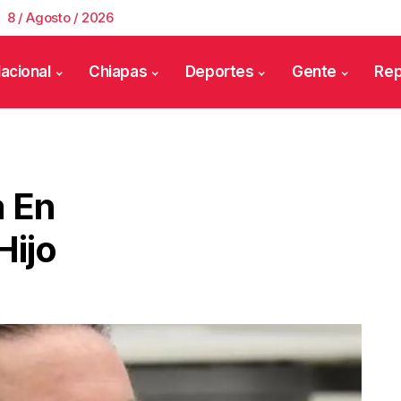
8 / Agosto / 2026
acional
Chiapas
Deportes
Gente
Rep
 En
Hijo