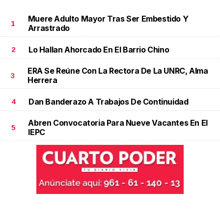
Muere Adulto Mayor Tras Ser Embestido Y
1
Arrastrado
Lo Hallan Ahorcado En El Barrio Chino
2
ERA Se Reúne Con La Rectora De La UNRC, Alma
3
Herrera
Dan Banderazo A Trabajos De Continuidad
4
Abren Convocatoria Para Nueve Vacantes En El
5
IEPC