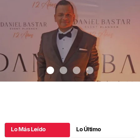
12 años de sueños en Chiapas
.
12 años de sueños en Chiapas
Mayo 30 l
Lo Más Leído
Lo Último