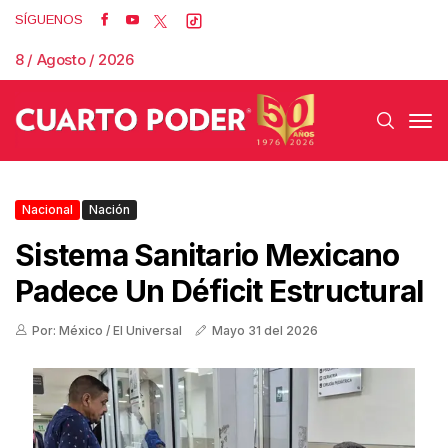
SÍGUENOS
8 / Agosto / 2026
Nacional
Nación
Sistema Sanitario Mexicano
Padece Un Déficit Estructural
Por: México / El Universal
Mayo 31 del 2026