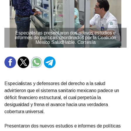
Especialistas presentaron dos nuevos estudios e
informes de políticas coordinados por la Coalición
México SaludHable. Cortesía
Especialistas y defensores del derecho a la salud
advirtieron que el sistema sanitario mexicano padece un
déficit financiero estructural, el cual perpetúa la
desigualdad y frena el avance hacia una verdadera
cobertura universal.
Presentaron dos nuevos estudios e informes de políticas