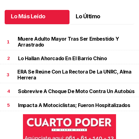
Lo Más Leído
Lo Último
Muere Adulto Mayor Tras Ser Embestido Y
1
Arrastrado
Lo Hallan Ahorcado En El Barrio Chino
2
ERA Se Reúne Con La Rectora De La UNRC, Alma
3
Herrera
Sobrevive A Choque De Moto Contra Un Autobús
4
Impacta A Motociclistas; Fueron Hospitalizados
5