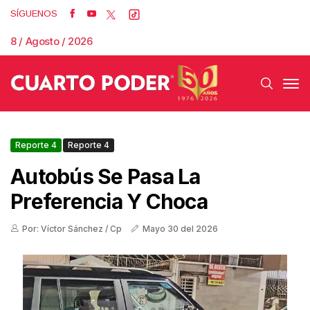
SÍGUENOS
8 / Agosto / 2026
Reporte 4
Reporte 4
Autobús Se Pasa La
Preferencia Y Choca
Por: Víctor Sánchez / Cp
Mayo 30 del 2026