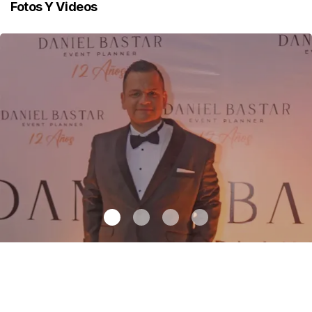
Fotos Y Videos
12 años de sueños en Chiapas
.
12 años de sueños en Chiapas
Mayo 30 l