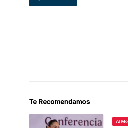
Te Recomendamos
Al M