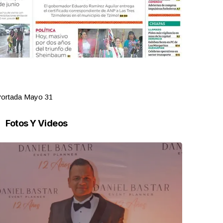
ortada Mayo 31
Portada Ma
Fotos Y Videos