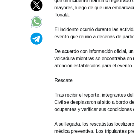
que un incidente marítimo registrado
mayores, luego de que una embarcació
Tonalá.
El incidente ocurrió durante las acti
evento que reunió a decenas de parti
De acuerdo con información oficial, un
volcadura mientras se encontraba en n
atención establecidos para el evento.
Rescate
Tras recibir el reporte, integrantes 
Civil se desplazaron al sitio a bordo 
ocupantes y verificar sus condiciones 
A su llegada, los rescatistas localizar
médica preventiva. Los tripulantes p