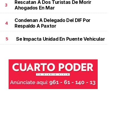
Rescatan A Dos Turistas De Morir
3
Ahogados En Mar
Condenan A Delegado Del DIF Por
4
Respaldo A Paxtor
Se Impacta Unidad En Puente Vehicular
5