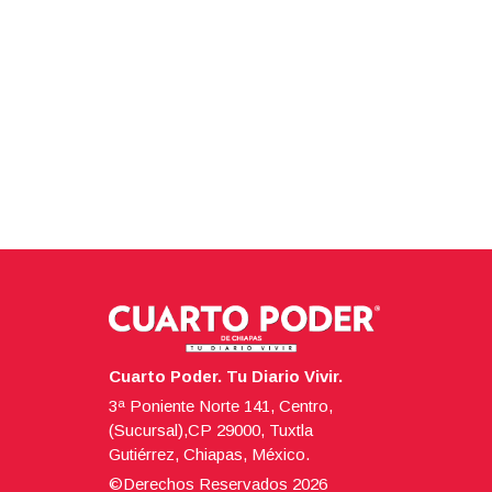
Cuarto Poder. Tu Diario Vivir.
3ª Poniente Norte 141, Centro,
(Sucursal),CP 29000, Tuxtla
Gutiérrez, Chiapas, México.
©Derechos Reservados
2026