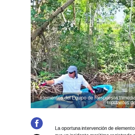
Elementos del Equipo de Respuesta Inmediata
tripulantes d
La oportuna intervención de elementos