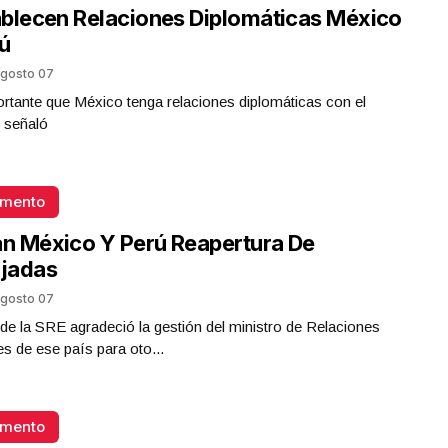
blecen Relaciones Diplomáticas México
ú
gosto 07
rtante que México tenga relaciones diplomáticas con el
 señaló
omento
an México Y Perú Reapertura De
jadas
gosto 07
ar de la SRE agradeció la gestión del ministro de Relaciones
es de ese país para oto...
omento