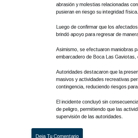
abrasión y molestias relacionadas co
pusieran en riesgo su integridad física
Luego de confirmar que los afectados
brindó apoyo para regresar de manera 
Asimismo, se efectuaron maniobras pa
embarcadero de Boca Las Gaviotas, d
Autoridades destacaron que la prese
masivos y actividades recreativas per
contingencia, reduciendo riesgos para 
El incidente concluyó sin consecuenci
de peligro, permitiendo que las activi
supervisión de las autoridades.
Deja Tu Comentario