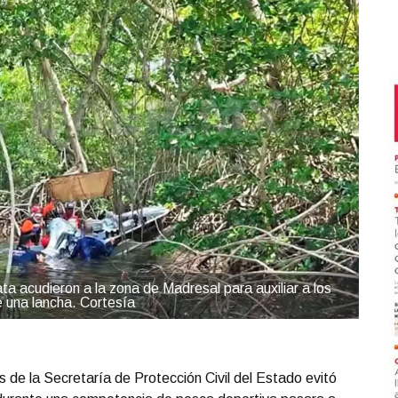
 acudieron a la zona de Madresal para auxiliar a los
e una lancha. Cortesía
 de la Secretaría de Protección Civil del Estado evitó