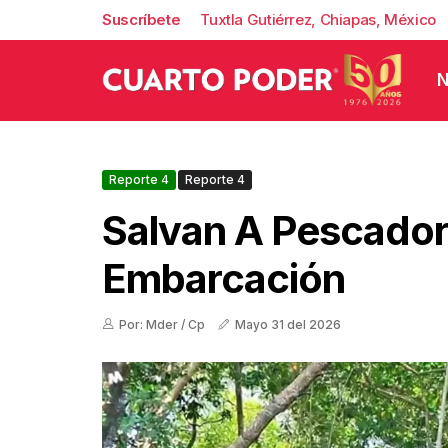
Suscríbete
Tuxtla Gutiérrez, Chiapas, México
N
Reporte 4
Reporte 4
Salvan A Pescador
Embarcación
Por: Mder / Cp
Mayo 31 del 2026